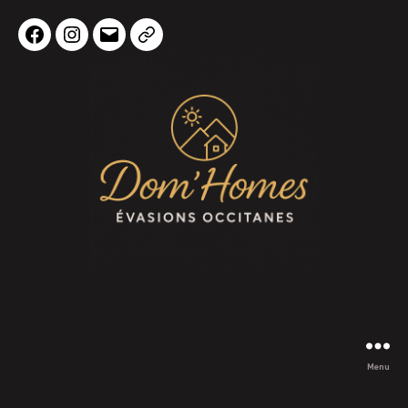
Facebook
Instagram
E-
Téléphone
mail
Menu