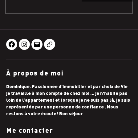
Facebook
Instagram
E-
Téléphone
mail
À propos de moi
Dominique. Passionnée d’immobilier et par choix de Vie
je travaille à mon compte de chez moi … je n’habite pas
loin de l’appartement et lorsque je ne suis pas là, je suis
représentée par une personne de confiance . Nous
restons à votre écoute! Bon séjour
Me contacter